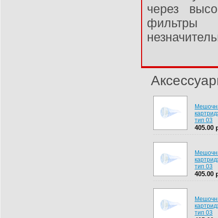
через высо
фильтры 
незначитель
Аксессуа
Мешочн
картрид
тип 03
405.00 
Мешочн
картрид
тип 03
405.00 
Мешочн
картрид
тип 03