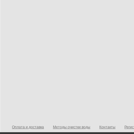
Оплата и доставка
Методы очистки воды
Контакты
Реги