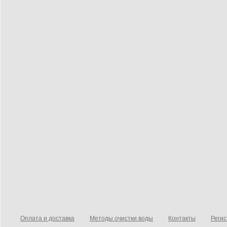
Оплата и доставка
Методы очистки воды
Контакты
Реги