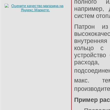
полного и
например, 
систем отоп
Патрон из
высокока
внутренняя
кольцо с д
устройство 
расхода,
подсоедин
макс. т
производите
Пример рас